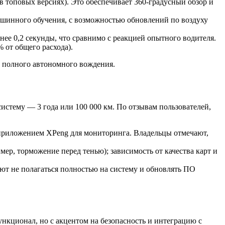
(в топовых версиях). Это обеспечивает 360-градусный обзор и
машинного обучения, с возможностью обновлений по воздуху
нее 0,2 секунды, что сравнимо с реакцией опытного водителя.
 от общего расхода).
т полного автономного вождения.
истему — 3 года или 100 000 км. По отзывам пользователей,
м приложением XPeng для мониторинга. Владельцы отмечают,
мер, торможение перед тенью); зависимость от качества карт и
туют не полагаться полностью на систему и обновлять ПО
нкционал, но с акцентом на безопасность и интеграцию с