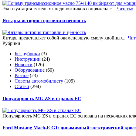
Эксплуатация тяжелых внедорожников сопряжена с...
Читать»
Янтарь: история торговли и ценность
Янтарь представляет собой окаменевшую смолу хвойных...
Чит
Рубрики
Без рубрики
(3)
Инструкции
(24)
Новости
(126)
Оборудование
(60)
Разное
(23)
Советы автомобилисту
(105)
Статьи
(294)
Популярность MG ZS в странах ЕС
Популярность MG ZS в странах ЕС основана на нескольких клю
Ford Mustang Mach-E GT: динамичный электрический крос