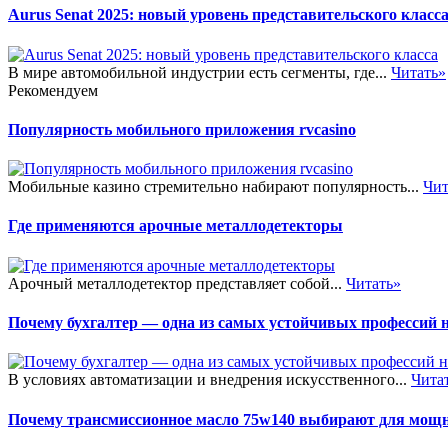
Aurus Senat 2025: новый уровень представительского класс
В мире автомобильной индустрии есть сегменты, где...
Читать»
Рекомендуем
Популярность мобильного приложения rvcasino
Мобильные казино стремительно набирают популярность...
Чит
Где применяются арочные металлодетекторы
Арочный металлодетектор представляет собой...
Читать»
Почему бухгалтер — одна из самых устойчивых профессий 
В условиях автоматизации и внедрения искусственного...
Чита
Почему трансмиссионное масло 75w140 выбирают для мощ