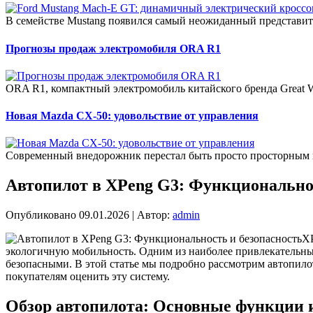
В семействе Mustang появился самый неожиданный представит
Прогнозы продаж электромобиля ORA R1
ORA R1, компактный электромобиль китайского бренда Great W
Новая Mazda CX-50: удовольствие от управления
Современный внедорожник перестал быть просто просторным 
Автопилот в XPeng G3: Функциональнос
Опубликовано
09.01.2026
|
Автор:
admin
XP
экологичную мобильность. Одним из наиболее привлекательны
безопасными. В этой статье мы подробно рассмотрим автопило
покупателям оценить эту систему.
Обзор автопилота: Основные функции 