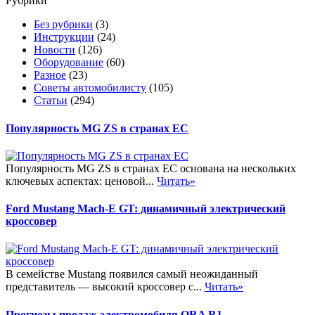
Рубрики
Без рубрики
(3)
Инструкции
(24)
Новости
(126)
Оборудование
(60)
Разное
(23)
Советы автомобилисту
(105)
Статьи
(294)
Популярность MG ZS в странах ЕС
Популярность MG ZS в странах ЕС основана на нескольких
ключевых аспектах: ценовой...
Читать»
Ford Mustang Mach-E GT: динамичный электрический
кроссовер
В семействе Mustang появился самый неожиданный
представитель — высокий кроссовер с...
Читать»
Прогнозы продаж электромобиля ORA R1