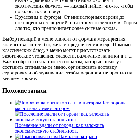
нежных рыбных стейков до свежих овощей и
экзотических фруктов — каждый найдет что-то, чтобы
порадовать свой вкус.
Круассаны и бургеры. От миниатюрных версий до
полноценных угощений, они станут отличным выбором
для тех, кто предпочитает более сытные блюда.
Выбор позиций в меню зависит от формата мероприятия,
количества гостей, бюджета и предпочтений в еде. Помимо
классических блюд, в меню могут присутствовать
экзотические угощения, сладости, различные напитки и т. д.
Важно обратиться к профессионалам, которые помогут
составить оптимальное меню, организовать доставку,
сервировку и обслуживание, чтобы мероприятие прошло на
высшем уровне.
Похожие записи
Чем хороша
магнитола с навигатором
Поселение вдали от города: как заложить
экономическую стабильность
Пампасовая трава