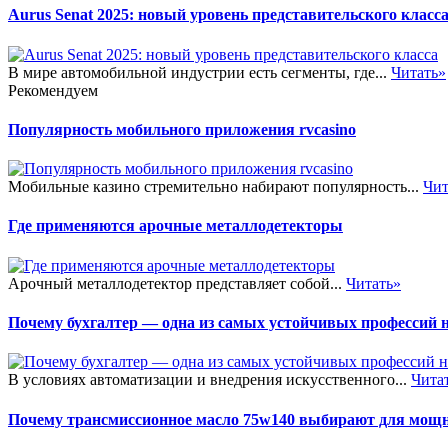
Aurus Senat 2025: новый уровень представительского класс
В мире автомобильной индустрии есть сегменты, где...
Читать»
Рекомендуем
Популярность мобильного приложения rvcasino
Мобильные казино стремительно набирают популярность...
Чит
Где применяются арочные металлодетекторы
Арочный металлодетектор представляет собой...
Читать»
Почему бухгалтер — одна из самых устойчивых профессий 
В условиях автоматизации и внедрения искусственного...
Чита
Почему трансмиссионное масло 75w140 выбирают для мощ