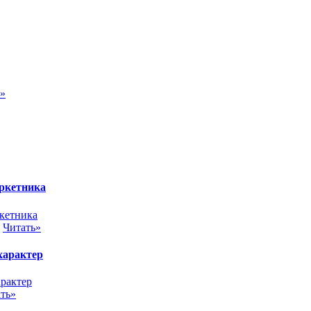
ь»
аркетника
.
Читать»
 характер
ть»