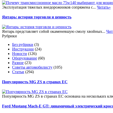
Эксплуатация тяжелых внедорожников сопряжена с...
Читать»
Янтарь: история торговли и ценность
Янтарь представляет собой окаменевшую смолу хвойных...
Чит
Рубрики
Без рубрики
(3)
Инструкции
(24)
Новости
(126)
Оборудование
(60)
Разное
(23)
Советы автомобилисту
(105)
Статьи
(294)
Популярность MG ZS в странах ЕС
Популярность MG ZS в странах ЕС основана на нескольких клю
Ford Mustang Mach-E GT: динамичный электрический крос