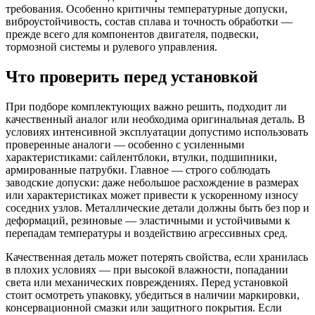
требования. Особенно критичны температурные допуски,
виброустойчивость, состав сплава и точность обработки —
прежде всего для компонентов двигателя, подвески,
тормозной системы и рулевого управления.
Что проверить перед установкой
При подборе комплектующих важно решить, подходит ли
качественный аналог или необходима оригинальная деталь. В
условиях интенсивной эксплуатации допустимо использовать
проверенные аналоги — особенно с усиленными
характеристиками: сайлентблоки, втулки, подшипники,
армированные патрубки. Главное — строго соблюдать
заводские допуски: даже небольшое расхождение в размерах
или характеристиках может привести к ускоренному износу
соседних узлов. Металлические детали должны быть без пор и
деформаций, резиновые — эластичными и устойчивыми к
перепадам температуры и воздействию агрессивных сред.
Качественная деталь может потерять свойства, если хранилась
в плохих условиях — при высокой влажности, попадании
света или механических повреждениях. Перед установкой
стоит осмотреть упаковку, убедиться в наличии маркировки,
консервационной смазки или защитного покрытия. Если