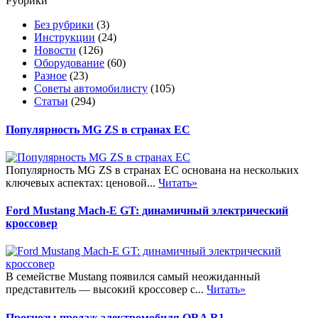
Рубрики
Без рубрики
(3)
Инструкции
(24)
Новости
(126)
Оборудование
(60)
Разное
(23)
Советы автомобилисту
(105)
Статьи
(294)
Популярность MG ZS в странах ЕС
Популярность MG ZS в странах ЕС основана на нескольких
ключевых аспектах: ценовой...
Читать»
Ford Mustang Mach-E GT: динамичный электрический
кроссовер
В семействе Mustang появился самый неожиданный
представитель — высокий кроссовер с...
Читать»
Прогнозы продаж электромобиля ORA R1