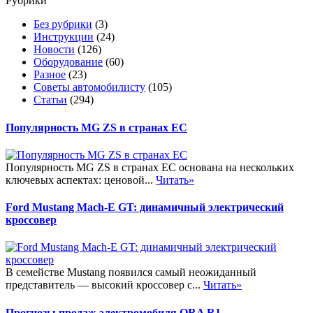
Рубрики
Без рубрики
(3)
Инструкции
(24)
Новости
(126)
Оборудование
(60)
Разное
(23)
Советы автомобилисту
(105)
Статьи
(294)
Популярность MG ZS в странах ЕС
Популярность MG ZS в странах ЕС основана на нескольких
ключевых аспектах: ценовой...
Читать»
Ford Mustang Mach-E GT: динамичный электрический
кроссовер
В семействе Mustang появился самый неожиданный
представитель — высокий кроссовер с...
Читать»
Прогнозы продаж электромобиля ORA R1