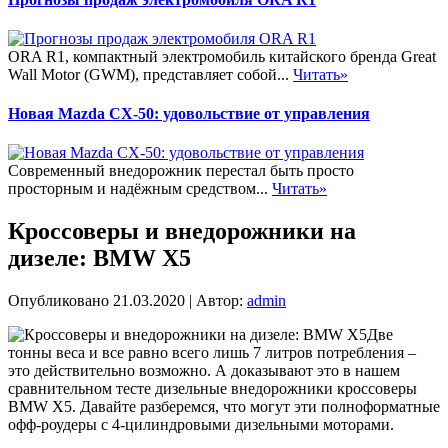
ORA R1, компактный электромобиль китайского бренда Great
Wall Motor (GWM), представляет собой...
Читать»
Новая Mazda CX-50: удовольствие от управления
Современный внедорожник перестал быть просто
просторным и надёжным средством...
Читать»
Кроссоверы и внедорожники на
дизеле: BMW X5
Опубликовано
21.03.2020
|
Автор:
admin
Две
тонны веса и все равно всего лишь 7 литров потребления –
это действительно возможно. А доказывают это в нашем
сравнительном тесте дизельные внедорожники кроссоверы
BMW X5. Давайте разберемся, что могут эти полноформатные
офф-роудеры с 4-цилиндровыми дизельными моторами.