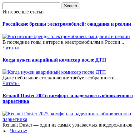
Интересные статьи
Российские бренды электромобилей: ожидания и реалии
В последние годы интерес к электромобилям в России...
Читать»
Когда нужен аварийный комиссар после ДТП
Даже небольшое столкновение требует собранности....
Читать»
Renault Duster 2025: комфорт и надежность обновленного
паркетника
Renault Duster — один из самых узнаваемых внедорожников
в...
Читать»