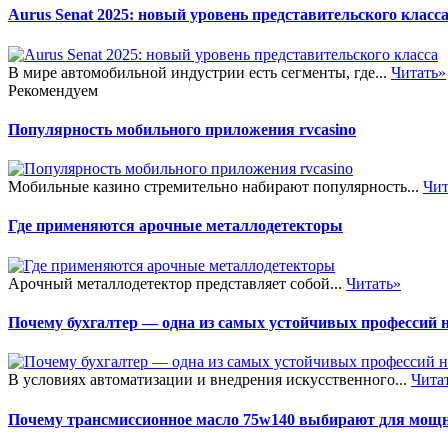
Aurus Senat 2025: новый уровень представительского класс
В мире автомобильной индустрии есть сегменты, где...
Читать»
Рекомендуем
Популярность мобильного приложения rvcasino
Мобильные казино стремительно набирают популярность...
Чит
Где применяются арочные металлодетекторы
Арочный металлодетектор представляет собой...
Читать»
Почему бухгалтер — одна из самых устойчивых профессий 
В условиях автоматизации и внедрения искусственного...
Чита
Почему трансмиссионное масло 75w140 выбирают для мощ