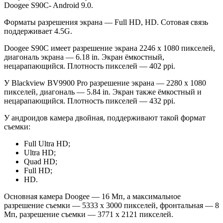
Doogee S90C- Android 9.0.
Форматы разрешения экрана — Full HD, HD. Сотовая связь
поддерживает 4.5G.
Doogee S90C имеет разрешение экрана 2246 x 1080 пикселей,
диагональ экрана — 6.18 in. Экран ёмкостный,
нецарапающийся. Плотность пикселей — 402 ppi.
У Blackview BV9900 Pro разрешение экрана — 2280 x 1080
пикселей, диагональ — 5.84 in. Экран также ёмкостный и
нецарапающийся. Плотность пикселей — 432 ppi.
У андроидов камера двойная, поддерживают такой формат
съемки:
Full Ultra HD;
Ultra HD;
Quad HD;
Full HD;
HD.
Основная камера Doogee — 16 Мп, а максимальное
разрешение съемки — 5333 x 3000 пикселей, фронтальная — 8
Мп, разрешение съемки — 3771 x 2121 пикселей.