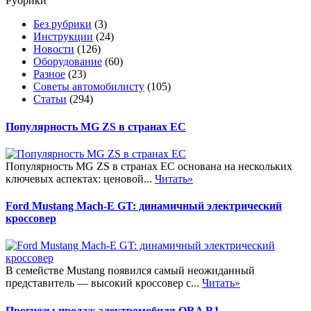
Рубрики
Без рубрики
(3)
Инструкции
(24)
Новости
(126)
Оборудование
(60)
Разное
(23)
Советы автомобилисту
(105)
Статьи
(294)
Популярность MG ZS в странах ЕС
Популярность MG ZS в странах ЕС основана на нескольких
ключевых аспектах: ценовой...
Читать»
Ford Mustang Mach-E GT: динамичный электрический
кроссовер
В семействе Mustang появился самый неожиданный
представитель — высокий кроссовер с...
Читать»
Прогнозы продаж электромобиля ORA R1