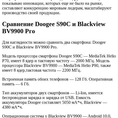
показываю инновации, которых еще не было на рынке,
составляют конкуренцию мировым лидерам, масштабируют
производство своей продукции.
Сравнение Doogee S90C и Blackview
BV9900 Pro
Для наглядности можно сравнить два смартфона: Doogee
S90C и Blackview BV9900 Pro.
Модель процессора смартфона Doogee S90C — MediaTek Helio
P70, имеет 8 ядер и тактовую частоту — 2000 МГц. Модель
процессора Blackview BV9900 — MediaTek Helio P90, также
имеет 8 ядер,тактовая частота — 2200 МГц.
Встроенная память обоих телефонов — 128 Гб. Оперативная
память — 6 Гб.
Тип аккумуляторов двух смартфонов — Li-Ion, имеется
беспроводная зарядка и зарядка от USB. Емкость
аккумулятора Doogee составляет 5050 мА*ч, Blackview —
4380 мА*ч.
Операционная система у Blackview BV9900 — Android 10.0,