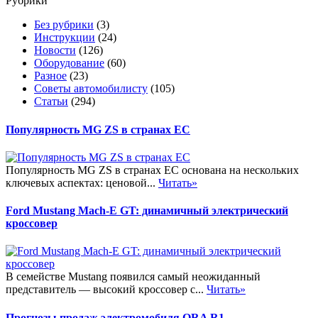
Рубрики
Без рубрики
(3)
Инструкции
(24)
Новости
(126)
Оборудование
(60)
Разное
(23)
Советы автомобилисту
(105)
Статьи
(294)
Популярность MG ZS в странах ЕС
Популярность MG ZS в странах ЕС основана на нескольких
ключевых аспектах: ценовой...
Читать»
Ford Mustang Mach-E GT: динамичный электрический
кроссовер
В семействе Mustang появился самый неожиданный
представитель — высокий кроссовер с...
Читать»
Прогнозы продаж электромобиля ORA R1