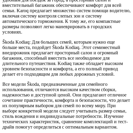
вместительный багажник обеспечивают комфорт для всей
семьи. Karoq предлагает множество систем помощи водителю,
включая систему контроля слепых зон и систему
автоматического торможения. К тому же, его компактные
размеры позволяют легко маневрировать в городских
условиях.
Škoda Kodiaq: Для больших семей, которым нужно еще
больше места, подойдет Škoda Kodiaq. Этот семиместный
внедорожник предлагает просторный салон и огромный
багажник, способный вместить все необходимое для
длительного путешествия. Kodiaq также обладает высоким
уровнем безопасности и комфорта, а его полный привод
делает его подходящим для любых дорожных условий.
Все модели Škoda, предназначенные для семейного
использования, отличаются высоким качеством сборки,
надежностью и доступной ценой. Они предлагают отличное
сочетание практичности, комфорта и безопасности, что делает
их популярным выбором для семей по всему миру. При
выборе конкретной модели следует учитывать размер семьи,
стиль вождения и индивидуальные потребности. Изучение
технических характеристик, сравнение комплектаций и тест-
драйв помогут определиться с оптимальным вариантом.