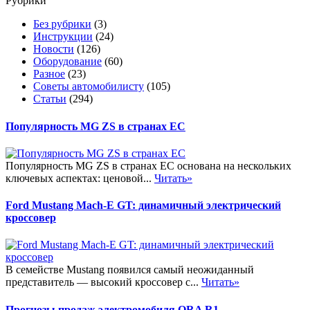
Рубрики
Без рубрики
(3)
Инструкции
(24)
Новости
(126)
Оборудование
(60)
Разное
(23)
Советы автомобилисту
(105)
Статьи
(294)
Популярность MG ZS в странах ЕС
Популярность MG ZS в странах ЕС основана на нескольких
ключевых аспектах: ценовой...
Читать»
Ford Mustang Mach-E GT: динамичный электрический
кроссовер
В семействе Mustang появился самый неожиданный
представитель — высокий кроссовер с...
Читать»
Прогнозы продаж электромобиля ORA R1