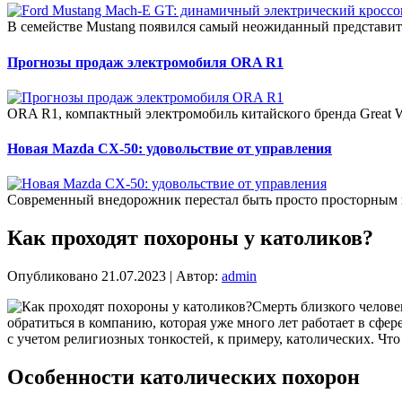
В семействе Mustang появился самый неожиданный представит
Прогнозы продаж электромобиля ORA R1
ORA R1, компактный электромобиль китайского бренда Great W
Новая Mazda CX-50: удовольствие от управления
Современный внедорожник перестал быть просто просторным 
Как проходят похороны у католиков?
Опубликовано
21.07.2023
|
Автор:
admin
Смерть близкого челове
обратиться в компанию, которая уже много лет работает в сфе
с учетом религиозных тонкостей, к примеру, католических. Что
Особенности католических похорон