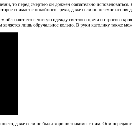
болезни, то перед смертью он должен обязательно исповедоватьс
торое снимает с покойного грехи, даже если он не смог исповед
м облачают его в чистую одежду светлого цвета и строгого кроя
 является лишь обручальное кольцо. В руки католику также мож
шего, даже если не были хорошо знакомы с ним. Они передают