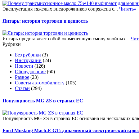
Эксплуатация тяжелых внедорожников сопряжена с...
Читать»
Янтарь: история торговли и ценность
Янтарь представляет собой окаменевшую смолу хвойных...
Чит
Рубрики
Без рубрики
(3)
Инструкции
(24)
Новости
(126)
Оборудование
(60)
Разное
(23)
Советы автомобилисту
(105)
Статьи
(294)
Популярность MG ZS в странах ЕС
Популярность MG ZS в странах ЕС основана на нескольких клю
Ford Mustang Mach-E GT: динамичный электрический крос