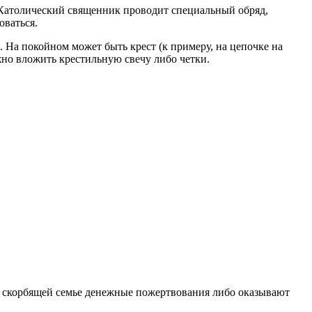
я. Католический священник проводит специальный обряд,
оваться.
. На покойном может быть крест (к примеру, на цепочке на
но вложить крестильную свечу либо четки.
 скорбящей семье денежные пожертвования либо оказывают