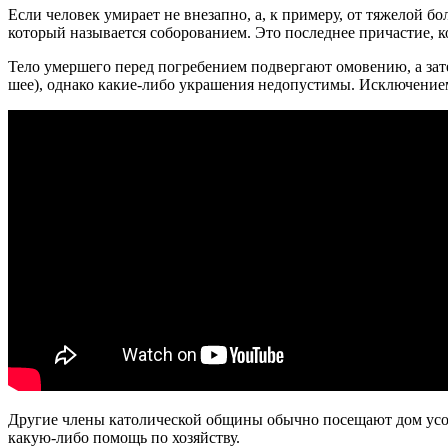
Если человек умирает не внезапно, а, к примеру, от тяжелой 
который называется соборованием. Это последнее причастие, ко
Тело умершего перед погребением подвергают омовению, а зате
шее), однако какие-либо украшения недопустимы. Исключением
Другие члены католической общины обычно посещают дом усоп
какую-либо помощь по хозяйству.