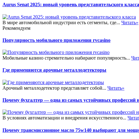
Aurus Senat 2025: новый уровень представительского класс
В мире автомобильной индустрии есть сегменты, где...
Читать»
Рекомендуем
Популярность мобильного приложения rvcasino
Мобильные казино стремительно набирают популярность...
Чит
Где применяются арочные металлодетекторы
Арочный металлодетектор представляет собой...
Читать»
Почему бухгалтер — одна из самых устойчивых профессий 
В условиях автоматизации и внедрения искусственного...
Чита
Почему трансмиссионное масло 75w140 выбирают для мощ