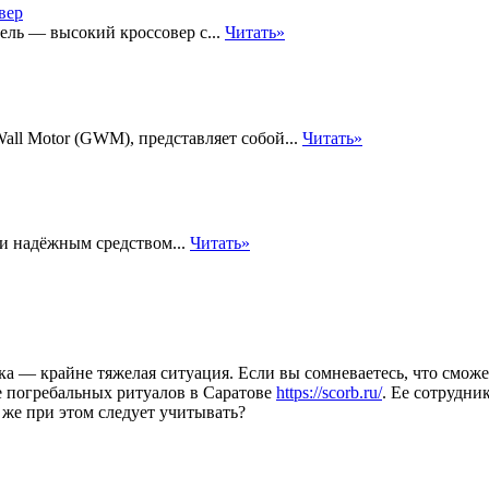
ель — высокий кроссовер с...
Читать»
all Motor (GWM), представляет собой...
Читать»
и надёжным средством...
Читать»
ка — крайне тяжелая ситуация. Если вы сомневаетесь, что сможе
ре погребальных ритуалов в Саратове
https://scorb.ru/
. Ее сотрудни
 же при этом следует учитывать?