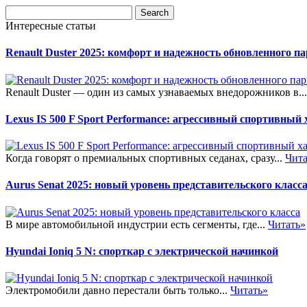
Интересные статьи
Renault Duster 2025: комфорт и надежность обновленного п
Renault Duster — один из самых узнаваемых внедорожников в..
Lexus IS 500 F Sport Performance: агрессивный спортивный
Когда говорят о премиальных спортивных седанах, сразу...
Чита
Aurus Senat 2025: новый уровень представительского класс
В мире автомобильной индустрии есть сегменты, где...
Читать»
Hyundai Ioniq 5 N: спорткар с электрической начинкой
Электромобили давно перестали быть только...
Читать»