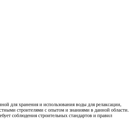
нной для хранения и использования воды для релаксации,
стными строителями с опытом и знаниями в данной области.
ебует соблюдения строительных стандартов и правил