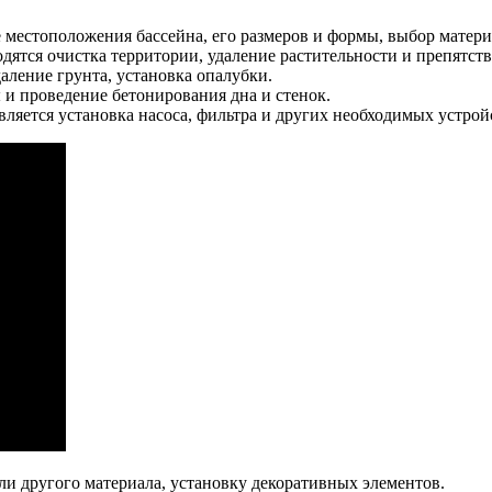
естоположения бассейна, его размеров и формы, выбор материа
одятся очистка территории, удаление растительности и препятств
аление грунта, установка опалубки.
 и проведение бетонирования дна и стенок.
ляется установка насоса, фильтра и других необходимых устройс
и другого материала, установку декоративных элементов.