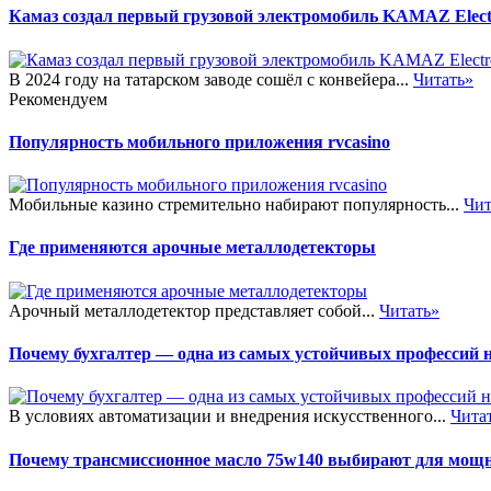
Камаз создал первый грузовой электромобиль KAMAZ Elec
В 2024 году на татарском заводе сошёл с конвейера...
Читать»
Рекомендуем
Популярность мобильного приложения rvcasino
Мобильные казино стремительно набирают популярность...
Чит
Где применяются арочные металлодетекторы
Арочный металлодетектор представляет собой...
Читать»
Почему бухгалтер — одна из самых устойчивых профессий 
В условиях автоматизации и внедрения искусственного...
Чита
Почему трансмиссионное масло 75w140 выбирают для мощ