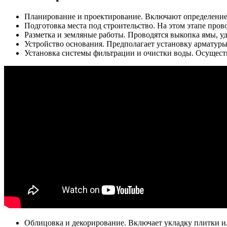
Планирование и проектирование. Включают определение м
Подготовка места под строительство. На этом этапе пров
Разметка и земляные работы. Проводятся выкопка ямы, уд
Устройство основания. Предполагает установку арматуры
Установка системы фильтрации и очистки воды. Осуществ
Облицовка и декорирование. Включает укладку плитки ил