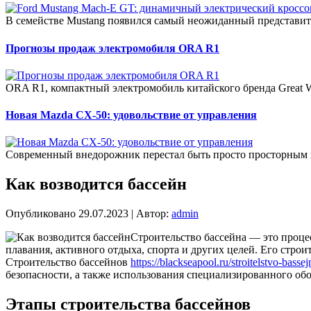
В семействе Mustang появился самый неожиданный представит
Прогнозы продаж электромобиля ORA R1
ORA R1, компактный электромобиль китайского бренда Great W
Новая Mazda CX-50: удовольствие от управления
Современный внедорожник перестал быть просто просторным 
Как возводится бассейн
Опубликовано
29.07.2023
|
Автор:
admin
Строительство бассейна — это проце
плавания, активного отдыха, спорта и других целей. Его стр
Строительство бассейнов
https://blackseapool.ru/stroitelstvo-bassej
безопасности, а также использования специализированного об
Этапы строительства бассейнов