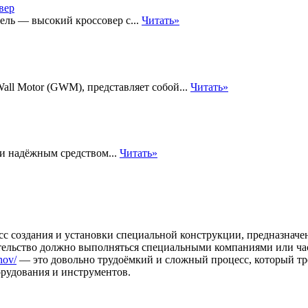
ель — высокий кроссовер с...
Читать»
all Motor (GWM), представляет собой...
Читать»
и надёжным средством...
Читать»
сс создания и установки специальной конструкции, предназначе
оительство должно выполняться специальными компаниями или ча
nov/
— это довольно трудоёмкий и сложный процесс, который тр
орудования и инструментов.