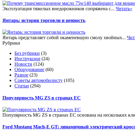
Эксплуатация тяжелых внедорожников сопряжена с...
Читать»
Янтарь: история торговли и ценность
Янтарь представляет собой окаменевшую смолу хвойных...
Чит
Рубрики
Без рубрики
(3)
Инструкции
(24)
Новости
(124)
Оборудование
(60)
Разное
(23)
Советы автомобилисту
(105)
Статьи
(294)
Популярность MG ZS в странах ЕС
Популярность MG ZS в странах ЕС основана на нескольких клю
Ford Mustang Mach-E GT: динамичный электрический крос