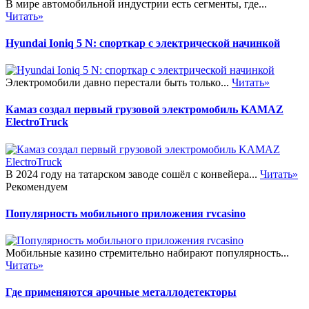
В мире автомобильной индустрии есть сегменты, где...
Читать»
Hyundai Ioniq 5 N: спорткар с электрической начинкой
Электромобили давно перестали быть только...
Читать»
Камаз создал первый грузовой электромобиль KAMAZ
ElectroTruck
В 2024 году на татарском заводе сошёл с конвейера...
Читать»
Рекомендуем
Популярность мобильного приложения rvcasino
Мобильные казино стремительно набирают популярность...
Читать»
Где применяются арочные металлодетекторы