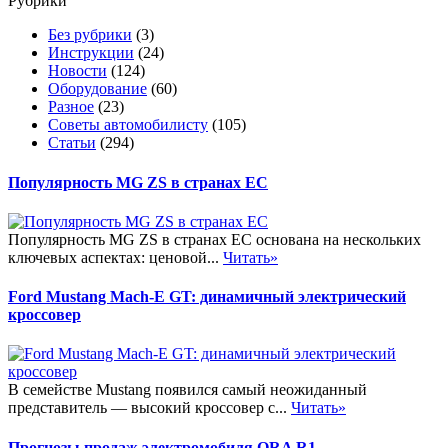
Рубрики
Без рубрики
(3)
Инструкции
(24)
Новости
(124)
Оборудование
(60)
Разное
(23)
Советы автомобилисту
(105)
Статьи
(294)
Популярность MG ZS в странах ЕС
Популярность MG ZS в странах ЕС основана на нескольких
ключевых аспектах: ценовой...
Читать»
Ford Mustang Mach-E GT: динамичный электрический
кроссовер
В семействе Mustang появился самый неожиданный
представитель — высокий кроссовер с...
Читать»
Прогнозы продаж электромобиля ORA R1