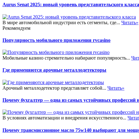
Aurus Senat 2025: новый уровень представительского класс
В мире автомобильной индустрии есть сегменты, где...
Читать»
Рекомендуем
Популярность мобильного приложения rvcasino
Мобильные казино стремительно набирают популярность...
Чит
Где применяются арочные металлодетекторы
Арочный металлодетектор представляет собой...
Читать»
Почему бухгалтер — одна из самых устойчивых профессий 
В условиях автоматизации и внедрения искусственного...
Чита
Почему трансмиссионное масло 75w140 выбирают для мощ