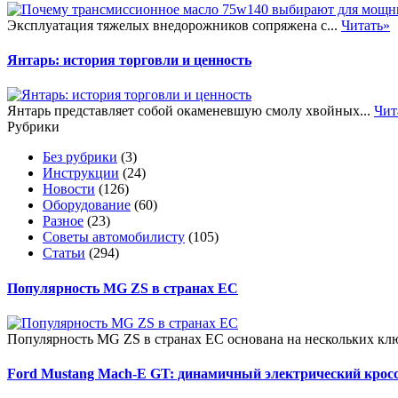
Эксплуатация тяжелых внедорожников сопряжена с...
Читать»
Янтарь: история торговли и ценность
Янтарь представляет собой окаменевшую смолу хвойных...
Чит
Рубрики
Без рубрики
(3)
Инструкции
(24)
Новости
(126)
Оборудование
(60)
Разное
(23)
Советы автомобилисту
(105)
Статьи
(294)
Популярность MG ZS в странах ЕС
Популярность MG ZS в странах ЕС основана на нескольких клю
Ford Mustang Mach-E GT: динамичный электрический крос