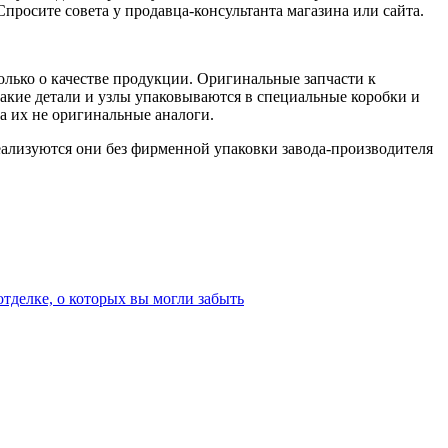
росите совета у продавца-консультанта магазина или сайта.
только о качестве продукции. Оригинальные запчасти к
кие детали и узлы упаковываются в специальные коробки и
а их не оригинальные аналоги.
реализуются они без фирменной упаковки завода-производителя
тделке, о которых вы могли забыть