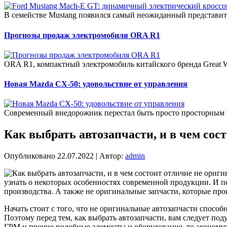
В семействе Mustang появился самый неожиданный представит
Прогнозы продаж электромобиля ORA R1
ORA R1, компактный электромобиль китайского бренда Great W
Новая Mazda CX-50: удовольствие от управления
Современный внедорожник перестал быть просто просторным 
Как выбрать автозапчасти, и в чем сос
Опубликовано
22.07.2022
|
Автор:
admin
узнать о некоторых особенностях современной продукции. И пе
производства. А также не оригинальные запчасти, которые про
Начать стоит с того, что не оригинальные автозапчасти способ
Поэтому перед тем, как выбрать автозапчасти, вам следует под
ГРМ и прочие подобные элементы и оборудование, то экономить 