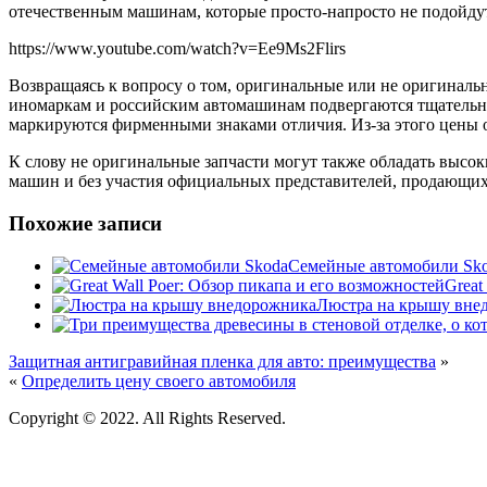
отечественным машинам, которые просто-напросто не подойдут
https://www.youtube.com/watch?v=Ee9Ms2Flirs
Возвращаясь к вопросу о том, оригинальные или не оригинальны
иномаркам и российским автомашинам подвергаются тщательны
маркируются фирменными знаками отличия. Из-за этого цены ор
К слову не оригинальные запчасти могут также обладать высок
машин и без участия официальных представителей, продающих
Похожие записи
Семейные автомобили Sk
Great
Люстра на крышу вне
Защитная антигравийная пленка для авто: преимущества
»
«
Определить цену своего автомобиля
Copyright © 2022. All Rights Reserved.