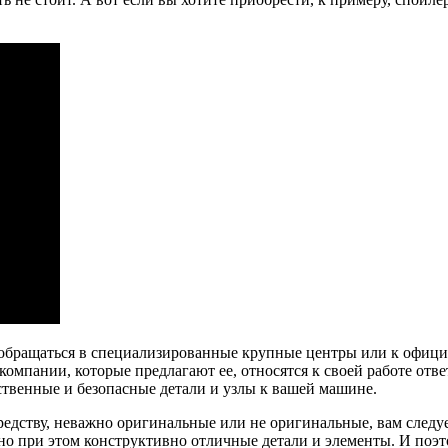
 обращаться в специализированные крупные центры или к официа
 компании, которые предлагают ее, относятся к своей работе от
ественные и безопасные детали и узлы к вашей машине.
едству, неважно оригинальные или не оригинальные, вам следует
о при этом конструктивно отличные детали и элементы. И поэто