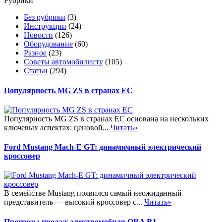
Рубрики
Без рубрики
(3)
Инструкции
(24)
Новости
(126)
Оборудование
(60)
Разное
(23)
Советы автомобилисту
(105)
Статьи
(294)
Популярность MG ZS в странах ЕС
Популярность MG ZS в странах ЕС основана на нескольких
ключевых аспектах: ценовой...
Читать»
Ford Mustang Mach-E GT: динамичный электрический
кроссовер
В семействе Mustang появился самый неожиданный
представитель — высокий кроссовер с...
Читать»
Прогнозы продаж электромобиля ORA R1