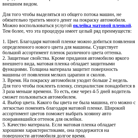
внешним видом.
Для того чтобы выделяться из общего потока машин, не
обязательно тратить много денег на покраску автомобиля.
Можно воспользоваться услугой
оклейка матовой пленкой
.
Тем более, что эта процедура имеет целый ряд преимуществ:
1. Цвет. Благодаря матовой пленке можно добиться появления
определенного нового цвета для машины. Существует
большой ассортимент пленок различного цвета оттенка.
2. Защитные свойства. Кроме придания автомобилю яркого
внешнего вида, матовая пленка обладает защитными
функциями. Толщина материала защитит поверхность
машины от появления мелких царапин и сколов.
3. Время. На покраску автомобиля уходит больше 2 недель.
Для того чтобы поклеить пленку, специалистам понадобится в
3 раза меньше времени. То есть, еже через 4-5 дней водитель
сможет пользоваться автомобилем.
4. Выбор цвета. Какого бы цвета не была машина, его можно с
легкостью поменять благодаря матовой пленке. Широкий
ассортимент цветов поможет выбрать хозяину авто
понравившийся оттенок для оклейки.
5. Качество материала. Если матовая пленка обладает
хорошими характеристиками, она продержится на
поверхности автомобиля долгое время.