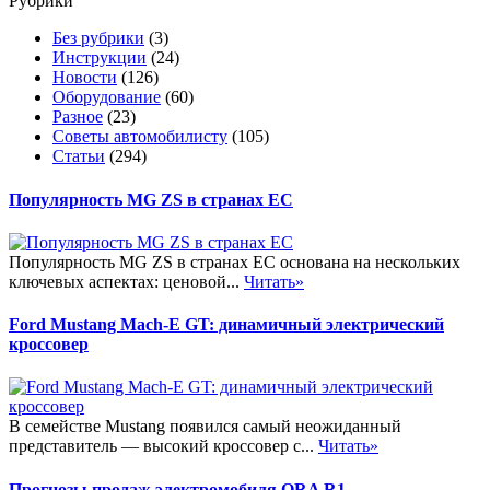
Рубрики
Без рубрики
(3)
Инструкции
(24)
Новости
(126)
Оборудование
(60)
Разное
(23)
Советы автомобилисту
(105)
Статьи
(294)
Популярность MG ZS в странах ЕС
Популярность MG ZS в странах ЕС основана на нескольких
ключевых аспектах: ценовой...
Читать»
Ford Mustang Mach-E GT: динамичный электрический
кроссовер
В семействе Mustang появился самый неожиданный
представитель — высокий кроссовер с...
Читать»
Прогнозы продаж электромобиля ORA R1