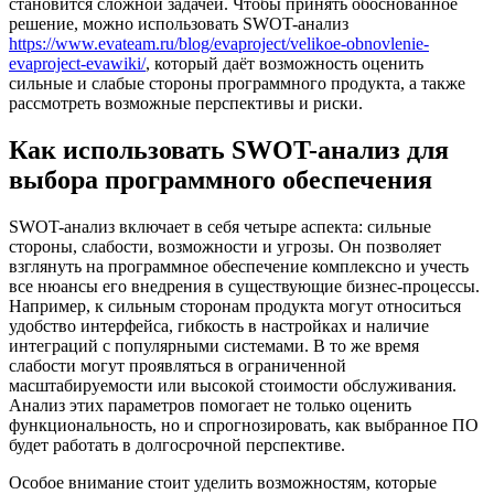
становится сложной задачей. Чтобы принять обоснованное
решение, можно использовать SWOT-анализ
https://www.evateam.ru/blog/evaproject/velikoe-obnovlenie-
evaproject-evawiki/
, который даёт возможность оценить
сильные и слабые стороны программного продукта, а также
рассмотреть возможные перспективы и риски.
Как использовать SWOT-анализ для
выбора программного обеспечения
SWOT-анализ включает в себя четыре аспекта: сильные
стороны, слабости, возможности и угрозы. Он позволяет
взглянуть на программное обеспечение комплексно и учесть
все нюансы его внедрения в существующие бизнес-процессы.
Например, к сильным сторонам продукта могут относиться
удобство интерфейса, гибкость в настройках и наличие
интеграций с популярными системами. В то же время
слабости могут проявляться в ограниченной
масштабируемости или высокой стоимости обслуживания.
Анализ этих параметров помогает не только оценить
функциональность, но и спрогнозировать, как выбранное ПО
будет работать в долгосрочной перспективе.
Особое внимание стоит уделить возможностям, которые