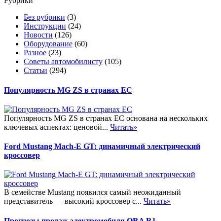
Рубрики
Без рубрики
(3)
Инструкции
(24)
Новости
(126)
Оборудование
(60)
Разное
(23)
Советы автомобилисту
(105)
Статьи
(294)
Популярность MG ZS в странах ЕС
Популярность MG ZS в странах ЕС основана на нескольких
ключевых аспектах: ценовой...
Читать»
Ford Mustang Mach-E GT: динамичный электрический
кроссовер
В семействе Mustang появился самый неожиданный
представитель — высокий кроссовер с...
Читать»
Прогнозы продаж электромобиля ORA R1