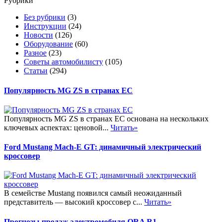
Рубрики
Без рубрики
(3)
Инструкции
(24)
Новости
(126)
Оборудование
(60)
Разное
(23)
Советы автомобилисту
(105)
Статьи
(294)
Популярность MG ZS в странах ЕС
Популярность MG ZS в странах ЕС основана на нескольких
ключевых аспектах: ценовой...
Читать»
Ford Mustang Mach-E GT: динамичный электрический
кроссовер
В семействе Mustang появился самый неожиданный
представитель — высокий кроссовер с...
Читать»
Прогнозы продаж электромобиля ORA R1