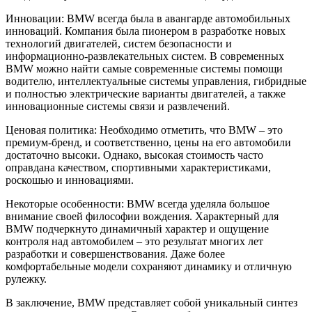
Инновации: BMW всегда была в авангарде автомобильных
инноваций. Компания была пионером в разработке новых
технологий двигателей, систем безопасности и
информационно-развлекательных систем. В современных
BMW можно найти самые современные системы помощи
водителю, интеллектуальные системы управления, гибридные
и полностью электрические варианты двигателей, а также
инновационные системы связи и развлечений.
Ценовая политика: Необходимо отметить, что BMW – это
премиум-бренд, и соответственно, цены на его автомобили
достаточно высоки. Однако, высокая стоимость часто
оправдана качеством, спортивными характеристиками,
роскошью и инновациями.
Некоторые особенности: BMW всегда уделяла большое
внимание своей философии вождения. Характерный для
BMW подчеркнуто динамичный характер и ощущение
контроля над автомобилем – это результат многих лет
разработки и совершенствования. Даже более
комфортабельные модели сохраняют динамику и отличную
рулежку.
В заключение, BMW представляет собой уникальный синтез