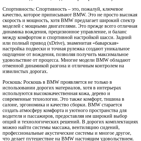
Спортивность: Спортивность – это, пожалуй, ключевое
качество, которое приписывают BMW. Это не просто высокая
скорость и мощность, хотя BMW предлагает широкий спектр
моделей с мощными двигателями. Это прежде всего отличная
динамика вождения, прецизионное управление, и баланс
между комфортом и спортивной настройкой шасси. Задний
или полный привод (xDrive), знаменитая «баварская»
настройка подвески и точная рулежка создают уникальное
ощущение от вождения, позволяя получить максимальное
удовольствие от процесса. Многие модели BMW обладают
отменной динамикой разгона и отличным контролем на
извилистых дорогах.
Роскошь: Роскошь в BMW проявляется не только в
использовании дорогих материалов, хотя в интерьерах
используются высококачественная кожа, дерево и
современные технологии. Это также комфорт, тишина в
салоне, эргономика и качество сборки. BMW старается
создать атмосферу комфорта и уютного пространства для
водителя и пассажиров, предоставляя им широкий выбор
опций и технологических решений. В дорогих комплектациях
можно найти системы массажа, вентиляцию сидений,
профессиональные акустические системы и многое другое,
что делает путешествие на BMW настоящим удовольствием.