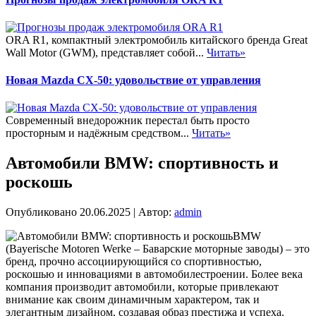
ORA R1, компактный электромобиль китайского бренда Great
Wall Motor (GWM), представляет собой...
Читать»
Новая Mazda CX-50: удовольствие от управления
Современный внедорожник перестал быть просто
просторным и надёжным средством...
Читать»
Автомобили BMW: спортивность и
роскошь
Опубликовано
20.06.2025
|
Автор:
admin
BMW
(Bayerische Motoren Werke – Баварские моторные заводы) – это
бренд, прочно ассоциирующийся со спортивностью,
роскошью и инновациями в автомобилестроении. Более века
компания производит автомобили, которые привлекают
внимание как своим динамичным характером, так и
элегантным дизайном, создавая образ престижа и успеха.