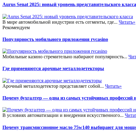
Aurus Senat 2025: новый уровень представительского класс
В мире автомобильной индустрии есть сегменты, где...
Читать»
Рекомендуем
Популярность мобильного приложения rvcasino
Мобильные казино стремительно набирают популярность...
Чит
Где применяются арочные металлодетекторы
Арочный металлодетектор представляет собой...
Читать»
Почему бухгалтер — одна из самых устойчивых профессий 
В условиях автоматизации и внедрения искусственного...
Чита
Почему трансмиссионное масло 75w140 выбирают для мощ