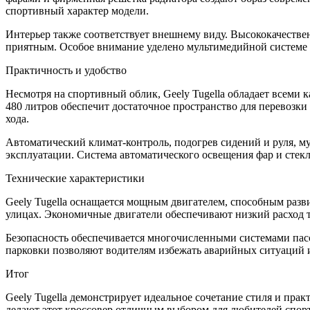
спортивный характер модели.
Интерьер также соответствует внешнему виду. Высококачеств
приятным. Особое внимание уделено мультимедийной системе
Практичность и удобство
Несмотря на спортивный облик, Geely Tugella обладает всеми 
480 литров обеспечит достаточное пространство для перевозки
хода.
Автоматический климат-контроль, подогрев сидений и руля, м
эксплуатации. Система автоматического освещения фар и стек
Технические характеристики
Geely Tugella оснащается мощным двигателем, способным разв
улицах. Экономичные двигатели обеспечивают низкий расход т
Безопасность обеспечивается многочисленными системами пас
парковки позволяют водителям избежать аварийных ситуаций 
Итог
Geely Tugella демонстрирует идеальное сочетание стиля и пра
делают этот кроссовер отличным выбором для любителей спорт