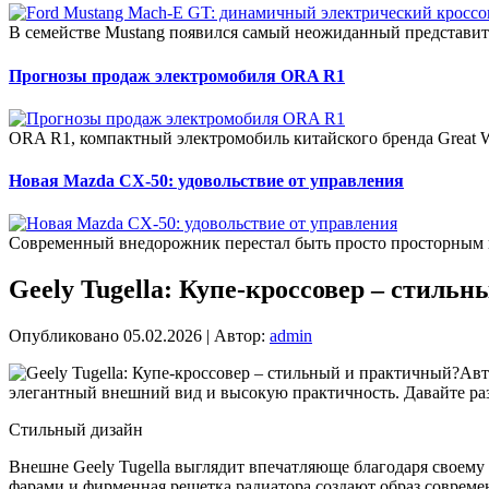
В семействе Mustang появился самый неожиданный представит
Прогнозы продаж электромобиля ORA R1
ORA R1, компактный электромобиль китайского бренда Great W
Новая Mazda CX-50: удовольствие от управления
Современный внедорожник перестал быть просто просторным 
Geely Tugella: Купе-кроссовер – стиль
Опубликовано
05.02.2026
|
Автор:
admin
Авт
элегантный внешний вид и высокую практичность. Давайте раз
Стильный дизайн
Внешне Geely Tugella выглядит впечатляюще благодаря своему
фарами и фирменная решетка радиатора создают образ соврем