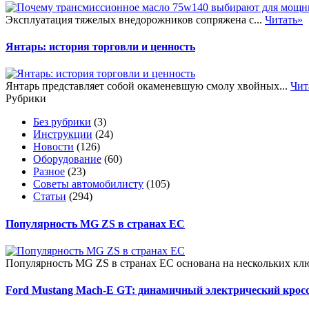
Эксплуатация тяжелых внедорожников сопряжена с...
Читать»
Янтарь: история торговли и ценность
Янтарь представляет собой окаменевшую смолу хвойных...
Чит
Рубрики
Без рубрики
(3)
Инструкции
(24)
Новости
(126)
Оборудование
(60)
Разное
(23)
Советы автомобилисту
(105)
Статьи
(294)
Популярность MG ZS в странах ЕС
Популярность MG ZS в странах ЕС основана на нескольких клю
Ford Mustang Mach-E GT: динамичный электрический крос