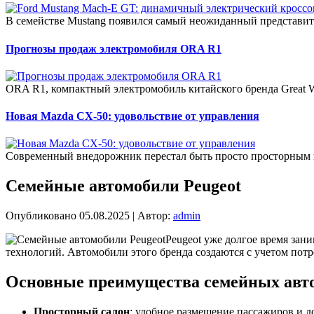
В семействе Mustang появился самый неожиданный представит
Прогнозы продаж электромобиля ORA R1
ORA R1, компактный электромобиль китайского бренда Great W
Новая Mazda CX-50: удовольствие от управления
Современный внедорожник перестал быть просто просторным 
Семейные автомобили Peugeot
Опубликовано
05.08.2025
|
Автор:
admin
Peugeot уже долгое время за
технологий. Автомобили этого бренда создаются с учетом потр
Основные преимущества семейных авто
Просторный салон
: удобное размещение пассажиров и д