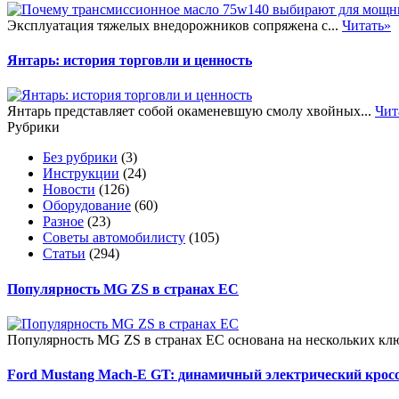
Эксплуатация тяжелых внедорожников сопряжена с...
Читать»
Янтарь: история торговли и ценность
Янтарь представляет собой окаменевшую смолу хвойных...
Чит
Рубрики
Без рубрики
(3)
Инструкции
(24)
Новости
(126)
Оборудование
(60)
Разное
(23)
Советы автомобилисту
(105)
Статьи
(294)
Популярность MG ZS в странах ЕС
Популярность MG ZS в странах ЕС основана на нескольких клю
Ford Mustang Mach-E GT: динамичный электрический крос