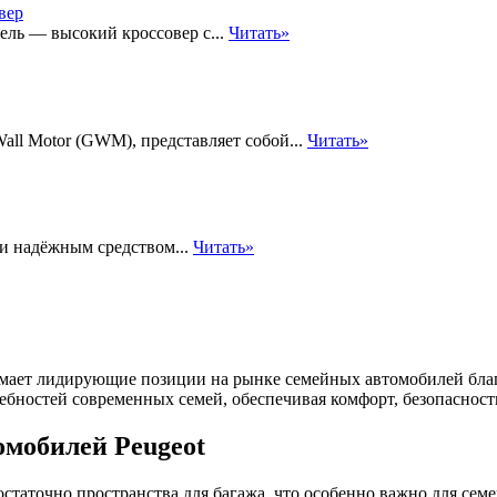
ель — высокий кроссовер с...
Читать»
all Motor (GWM), представляет собой...
Читать»
и надёжным средством...
Читать»
нимает лидирующие позиции на рынке семейных автомобилей бла
ебностей современных семей, обеспечивая комфорт, безопасност
мобилей Peugeot
остаточно пространства для багажа, что особенно важно для сем