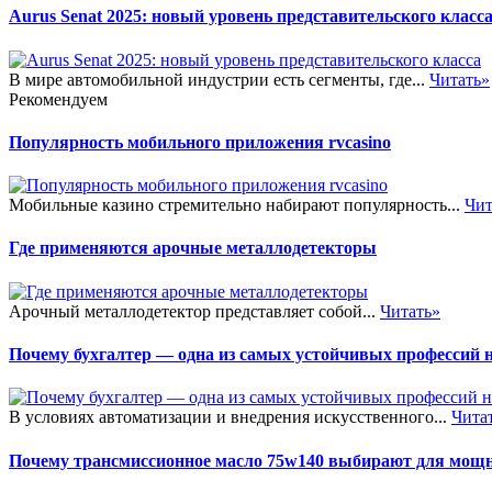
Aurus Senat 2025: новый уровень представительского класс
В мире автомобильной индустрии есть сегменты, где...
Читать»
Рекомендуем
Популярность мобильного приложения rvcasino
Мобильные казино стремительно набирают популярность...
Чит
Где применяются арочные металлодетекторы
Арочный металлодетектор представляет собой...
Читать»
Почему бухгалтер — одна из самых устойчивых профессий 
В условиях автоматизации и внедрения искусственного...
Чита
Почему трансмиссионное масло 75w140 выбирают для мощ