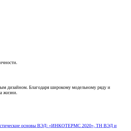
ичности.
нным дизайном. Благодаря широкому модельному ряду и
а жизни.
истические основы ВЭД: «ИНКОТЕРМС 2020», ТН ВЭД и