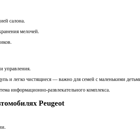
ией салона.
хранения мелочей.
иков.
и управления.
упь и легко чистящиеся — важно для семей с маленькими детьм
тема информационно-развлекательного комплекса.
втомобилях Peugeot
ии.