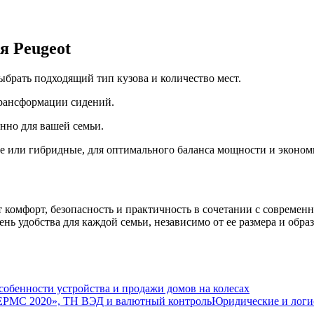
я Peugeot
брать подходящий тип кузова и количество мест.
трансформации сидений.
нно для вашей семьи.
ые или гибридные, для оптимального баланса мощности и эконом
т комфорт, безопасность и практичность в сочетании с совреме
 удобства для каждой семьи, независимо от ее размера и образ
собенности устройства и продажи домов на колесах
Юридические и лог