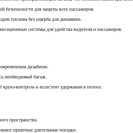
ой безопасности для защиты всех пассажиров.
одом топлива без ущерба для динамики.
игационные системы для удобства водителя и пассажиров.
 современным дизайном.
сь необходимый багаж.
круиз-контроль и ассистент удержания в полосе.
ого пространства.
ивают приятные длительные поездки.